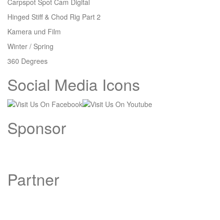
Carpspot Spot Cam Digital
Hinged Stiff & Chod Rig Part 2
Kamera und Film
Winter / Spring
360 Degrees
Social Media Icons
Sponsor
Partner