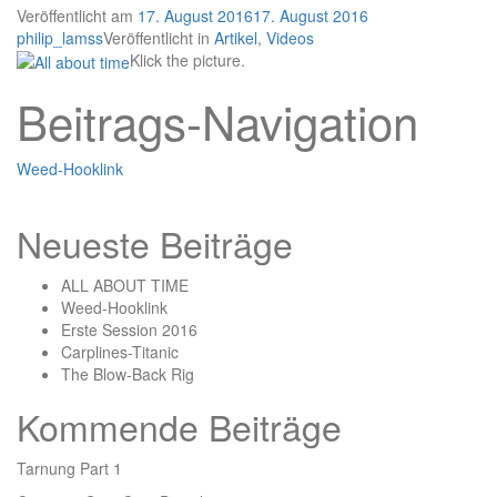
Veröffentlicht am
17. August 2016
17. August 2016
philip_lamss
Veröffentlicht in
Artikel
,
Videos
Klick the picture.
Beitrags-Navigation
Weed-Hooklink
Neueste Beiträge
ALL ABOUT TIME
Weed-Hooklink
Erste Session 2016
Carplines-Titanic
The Blow-Back Rig
Kommende Beiträge
Tarnung Part 1