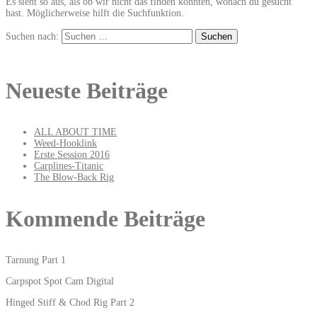
Es sieht so aus, als ob wir nicht das finden konnten, wonach du gesucht
hast. Möglicherweise hilft die Suchfunktion.
Suchen nach:
Neueste Beiträge
ALL ABOUT TIME
Weed-Hooklink
Erste Session 2016
Carplines-Titanic
The Blow-Back Rig
Kommende Beiträge
Tarnung Part 1
Carpspot Spot Cam Digital
Hinged Stiff & Chod Rig Part 2