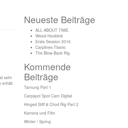
Neueste Beiträge
ALL ABOUT TIME
Weed-Hooklink
Erste Session 2016
Carplines-Titanic
The Blow-Back Rig
Kommende
Beiträge
st sehr
 erhält
Tarnung Part 1
Carpspot Spot Cam Digital
Hinged Stiff & Chod Rig Part 2
Kamera und Film
Winter / Spring