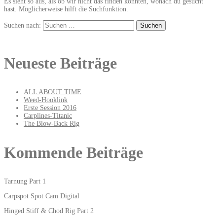
Es sieht so aus, als ob wir nicht das finden konnten, wonach du gesucht
hast. Möglicherweise hilft die Suchfunktion.
Suchen nach:
Neueste Beiträge
ALL ABOUT TIME
Weed-Hooklink
Erste Session 2016
Carplines-Titanic
The Blow-Back Rig
Kommende Beiträge
Tarnung Part 1
Carpspot Spot Cam Digital
Hinged Stiff & Chod Rig Part 2